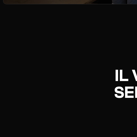
IL
SE