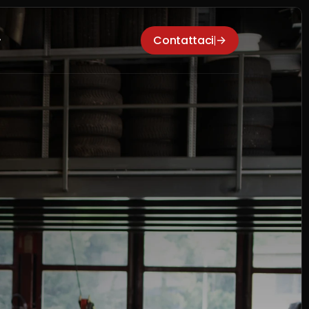
Contattaci
->