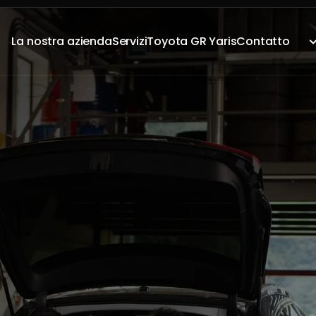
La nostra azienda
Servizi
Toyota GR Yaris
Contatto